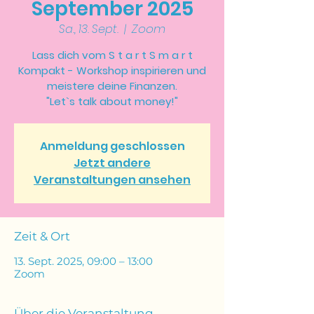
September 2025
Zoom
Sa., 13. Sept.
  |  
Lass dich vom S t a r t S m a r t
Kompakt - Workshop inspirieren und
meistere deine Finanzen.
"Let`s talk about money!"
Anmeldung geschlossen
Jetzt andere
Veranstaltungen ansehen
Zeit & Ort
13. Sept. 2025, 09:00 – 13:00
Zoom
Über die Veranstaltung