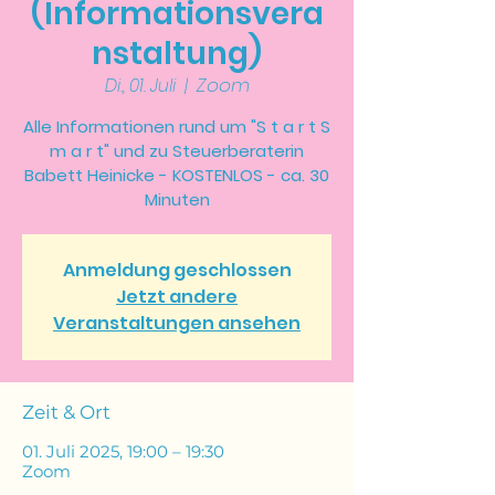
(Informationsvera
nstaltung)
Zoom
Di., 01. Juli
  |  
Alle Informationen rund um "S t a r t S
m a r t" und zu Steuerberaterin
Babett Heinicke - KOSTENLOS - ca. 30
Minuten
Anmeldung geschlossen
Jetzt andere
Veranstaltungen ansehen
Zeit & Ort
01. Juli 2025, 19:00 – 19:30
Zoom