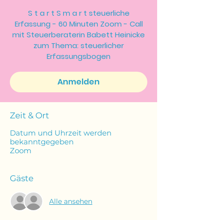
S t a r t S m a r t steuerliche
Erfassung - 60 Minuten Zoom - Call
mit Steuerberaterin Babett Heinicke
zum Thema: steuerlicher
Erfassungsbogen
Anmelden
Zeit & Ort
Datum und Uhrzeit werden
bekanntgegeben
Zoom
Gäste
Alle ansehen