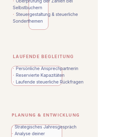
·
Überprüfung der Zahlen bei
Selbstbuchern
·
Steuergestaltung & steuerliche
Sonderthemen
LAUFENDE BEGLEITUNG
·
Persönliche Ansprechpartnerin
·
Reservierte Kapazitäten
·
Laufende steuerliche Rückfragen
PLANUNG & ENTWICKLUNG
·
Strategisches Jahresgespräch
·
Analyse deiner