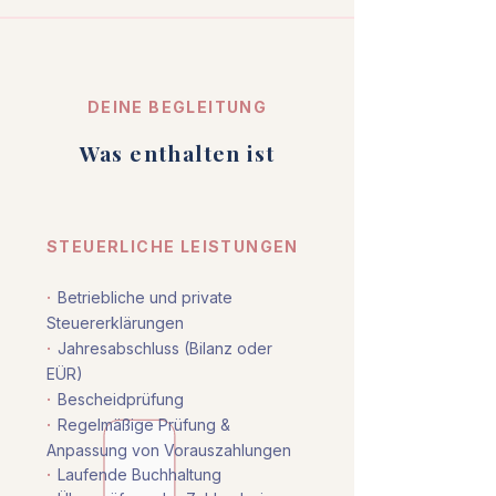
DEINE BEGLEITUNG
Was enthalten ist
STEUERLICHE LEISTUNGEN
·
Betriebliche und private
Steuererklärungen
·
Jahresabschluss (Bilanz oder
EÜR)
·
Bescheidprüfung
·
Regelmäßige Prüfung &
Anpassung von Vorauszahlungen
·
Laufende Buchhaltung